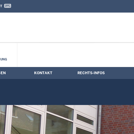
IT
nd Kontaktformular
rmine
HUNG
BEN
KONTAKT
RECHTS-INFOS