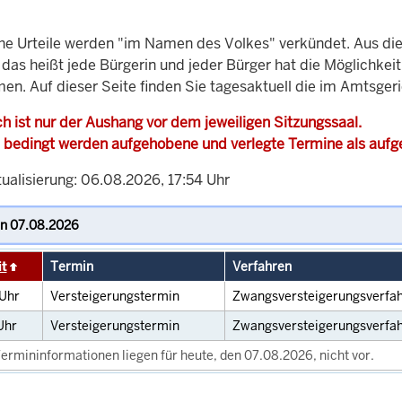
che Urteile werden "im Namen des Volkes" verkündet. Aus di
, das heißt jede Bürgerin und jeder Bürger hat die Möglichke
en. Auf dieser Seite finden Sie tagesaktuell die im Amtsger
h ist nur der Aushang vor dem jeweiligen Sitzungssaal.
 bedingt werden aufgehobene und verlegte Termine als auf
tualisierung: 06.08.2026, 17:54 Uhr
it
Termin
Verfahren
Uhr
Versteigerungstermin
Zwangsversteigerungsverfa
Uhr
Versteigerungstermin
Zwangsversteigerungsverfa
ermininformationen liegen für heute, den 07.08.2026, nicht vor.