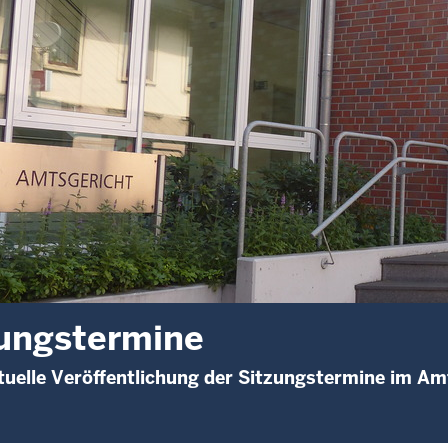
ungstermine
uelle Veröffentlichung der Sitzungstermine im Amt