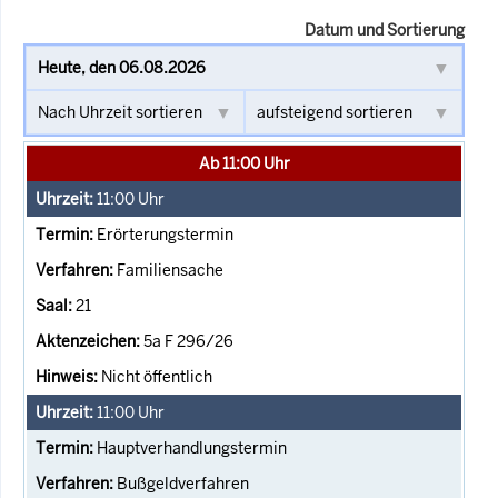
Datum und Sortierung
Ab 11:00 Uhr
11:00
Uhr
Erörterungstermin
Familiensache
21
5a F 296/26
Nicht öffentlich
11:00
Uhr
Hauptverhandlungstermin
Bußgeldverfahren