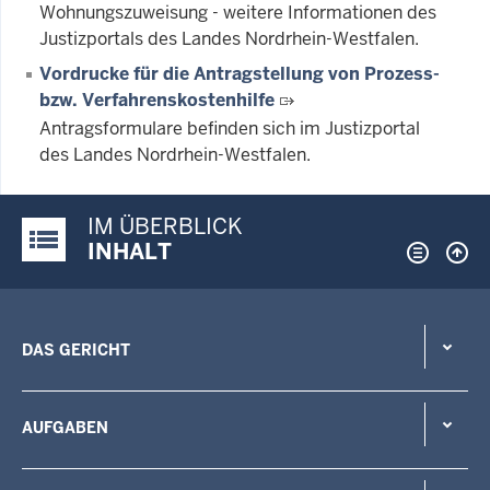
Wohnungszuweisung - weitere Informationen des
Justizportals des Landes Nordrhein-Westfalen.
Vordrucke für die Antragstellung von Prozess-
bzw. Verfahrenskostenhilfe
Antragsformulare befinden sich im Justizportal
des Landes Nordrhein-Westfalen.
IM ÜBERBLICK
Justiz-Portal im Überblick:
INHALT
DAS GERICHT
AUFGABEN